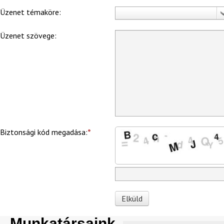
Üzenet témaköre:
Üzenet szövege:
Biztonsági kód megadása:
Elküld
Munkatársaink