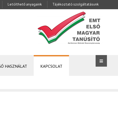
Letölthető anyagaink
Tájékoztató szolgáltatásunk
GÓ HASZNÁLAT
KAPCSOLAT