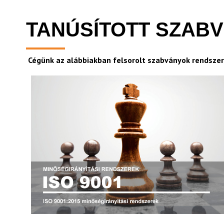
TANÚSÍTOTT SZAB
Cégünk az alábbiakban felsorolt szabványok rendszer