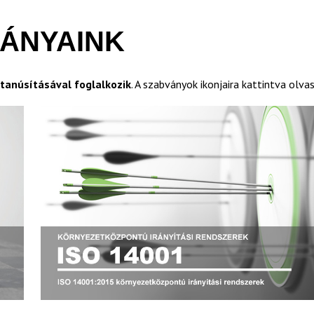
VÁNYAINK
tanúsításával foglalkozik
. A szabványok ikonjaira kattintva olv