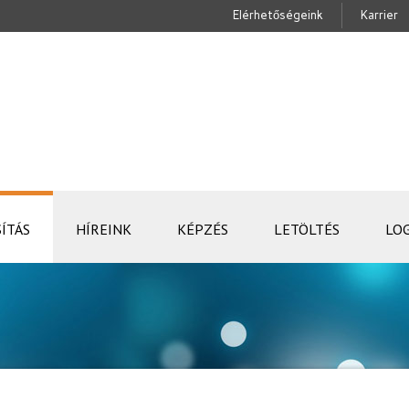
Elérhetőségeink
Karrier
ÍTÁS
HÍREINK
KÉPZÉS
LETÖLTÉS
LO