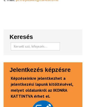
Keresés
Jelentkezés képzésre
Képzéseinkre jelentkezhet a
jelentkezési lapunk kitöltésével,
melyet oldalunkról az IKONRA
KATTINTVA érhet el.