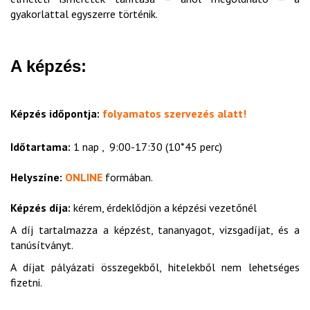
gyakorlattal egyszerre történik.
A képzés:
Képzés időpontja:
folyamatos szervezés alatt!
Időtartama:
1 nap , 9:00-17:30 (10*45 perc)
Helyszíne:
ONLINE
formában.
Képzés díja:
kérem, érdeklődjön a képzési vezetőnél
A díj tartalmazza a képzést, tananyagot, vizsgadíjat, és a
tanúsítványt.
A díjat pályázati összegekből, hitelekből nem lehetséges
fizetni.