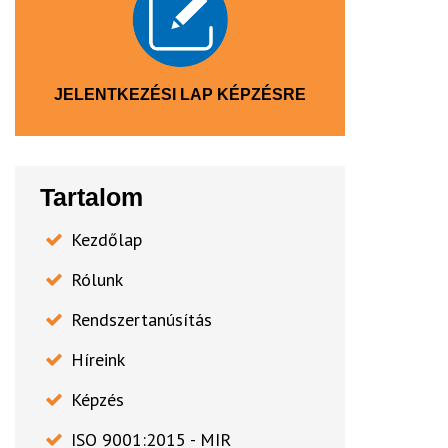
JELENTKEZÉSI LAP KÉPZÉSRE
Tartalom
Kezdőlap
Rólunk
Rendszertanúsítás
Híreink
Képzés
ISO 9001:2015 - MIR