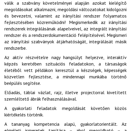
válik a szabvány követelményei alapján azokat kielégítő
megoldásokat alkalmazni, megoldási változatokat kidolgozni
és bevezetni, valamint az irányítási rendszer folyamatos
fejlesztésében közreműködni! Megismerkedik az irányítási
rendszerek integrálásának alapelveivel, az integrált irányítási
rendszer és a rendszerdokumentáció felépítésével. Megismeri
az irányítási szabványok átjárhatóságát, integrálását másik
rendszerbe.
Az aktív részvételre nagy hangsúlyt helyezve, interaktív
képzés keretében szituációs feladatokon, a társaságok
életéből vett példákon keresztül a készségek, képességek
közvetlen fejlesztése, a mindennapi munkába történő
beépülés segítése.
Előadás, táblai vázlat, rajz, illetve projectorral kivetített
szemléltető ábrák felhasználásával.
A gyakorlati feladatok megoldását követően közös
kiértékelés történik.
A tananyag kompetencia alapú, gyakorlatorientált. Az
elméleti ismeretek tanítása – ahol megoldható – a