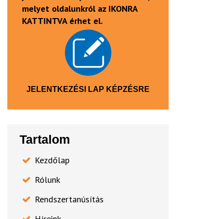
melyet oldalunkról az IKONRA
KATTINTVA érhet el.
JELENTKEZÉSI LAP KÉPZÉSRE
Tartalom
Kezdőlap
Rólunk
Rendszertanúsítás
Híreink