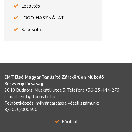
Letöltés
LOGÓ HASZNÁLAT
Kapcsolat
EMT Első Magyar Tanúsító Zártkörűen Működő
Részvénytársaság
2040 Budaörs, Muskátli utca 3. Telefon: +36-23-444-275
e-mail:
emt@tanusito.hu
Felnőttképzési nyilvántartásba vételi számunk:
B/2020/000390
Főoldal