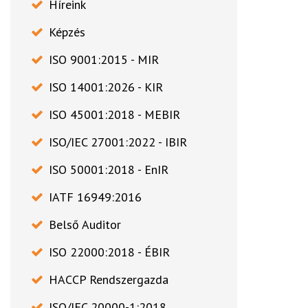
Híreink
Képzés
ISO 9001:2015 - MIR
ISO 14001:2026 - KIR
ISO 45001:2018 - MEBIR
ISO/IEC 27001:2022 - IBIR
ISO 50001:2018 - EnIR
IATF 16949:2016
Belső Auditor
ISO 22000:2018 - ÉBIR
HACCP Rendszergazda
ISO/IEC 20000-1:2018