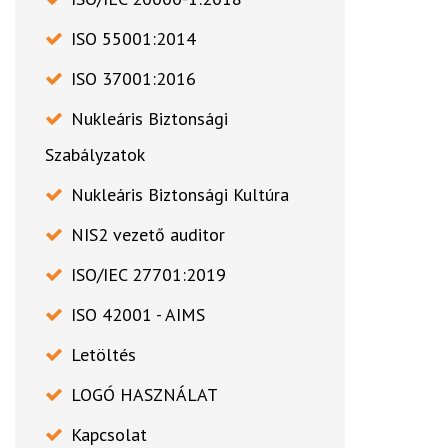
ISO 55001:2014
ISO 37001:2016
Nukleáris Biztonsági
Szabályzatok
Nukleáris Biztonsági Kultúra
NIS2 vezető auditor
ISO/IEC 27701:2019
ISO 42001 - AIMS
Letöltés
LOGÓ HASZNÁLAT
Kapcsolat