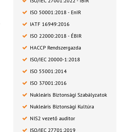
ISO/IEC 27001:2022 - IBIR
ISO 50001:2018 - EnIR
m
IATF 16949:2016
ISO 22000:2018 - ÉBIR
HACCP Rendszergazda
ISO/IEC 20000-1:2018
ISO 55001:2014
ISO 37001:2016
Nukleáris Biztonsági Szabályzatok
Nukleáris Biztonsági Kultúra
NIS2 vezető auditor
ISO/IEC 27701:2019