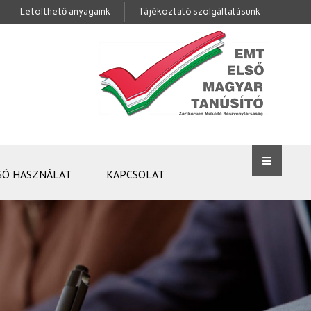
Letölthető anyagaink
Tájékoztató szolgáltatásunk
GÓ HASZNÁLAT
KAPCSOLAT