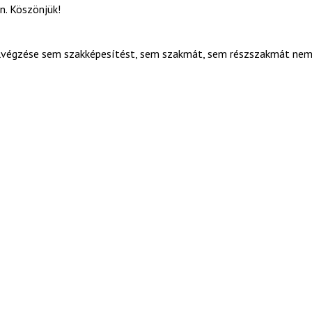
n. Köszönjük!
elvégzése sem szakképesítést, sem szakmát, sem részszakmát ne