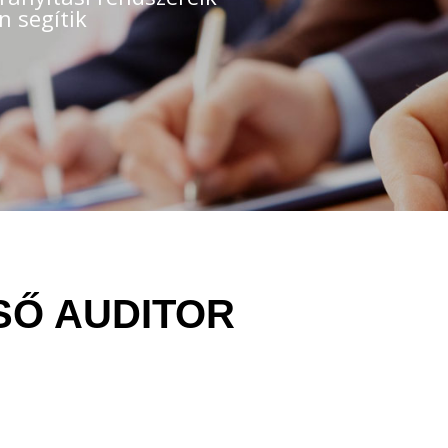
n segítik
LSŐ AUDITOR