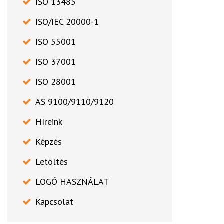
ISO 13485
ISO/IEC 20000-1
ISO 55001
ISO 37001
ISO 28001
AS 9100/9110/9120
Híreink
Képzés
Letöltés
LOGÓ HASZNÁLAT
Kapcsolat