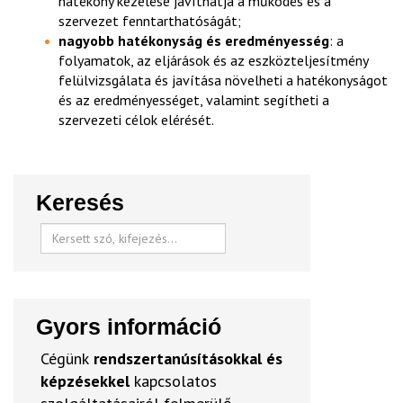
hatékony kezelése javíthatja a működés és a
szervezet fenntarthatóságát;
nagyobb hatékonyság és eredményesség
: a
folyamatok, az eljárások és az eszközteljesítmény
felülvizsgálata és javítása növelheti a hatékonyságot
és az eredményességet, valamint segítheti a
szervezeti célok elérését.
Keresés
Gyors információ
Cégünk
rendszertanúsításokkal és
képzésekkel
kapcsolatos