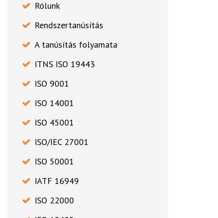
Rólunk
Rendszertanúsítás
A tanúsítás folyamata
ITNS ISO 19443
ISO 9001
ISO 14001
ISO 45001
ISO/IEC 27001
ISO 50001
IATF 16949
ISO 22000