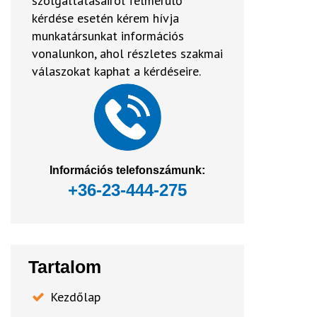
szolgáltatásairól felmerülő
kérdése esetén kérem hívja
munkatársunkat információs
vonalunkon, ahol részletes szakmai
válaszokat kaphat a kérdéseire.
Információs telefonszámunk:
+36-23-444-275
Tartalom
Kezdőlap