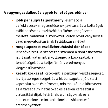
A vagyongazdálkodás egyéb lehetséges előnyei:
jobb pénzügyi teljesítmény
: elérhető a
befektetések megtérülésének javítása és a költségek
csökkentése az eszközök értékének megőrzése
mellett, valamint a szervezeti célok rövid vagy hosszú
távú megvalósításának feláldozása nélkül;
megalapozott eszközberuházási döntések
:
lehetővé teszi a szervezet számára a döntéshozatal
javítását, valamint a költségek, a kockázatok, a
lehetőségek és a teljesítmény eredményes
kiegyensúlyozását;
kezelt kockázat
: csökkenti a pénzügyi veszteségeket,
javítja az egészséget és a biztonságot, a jó üzleti
kapcsolatokat és hírnevet, minimalizálja a környezeti
és a társadalmi hatásokat és ezeken keresztül a
biztosítási díjak felárának, a bírságoknak és a
büntetéseknek, mint terheknek a csökkentését
eredményezheti;