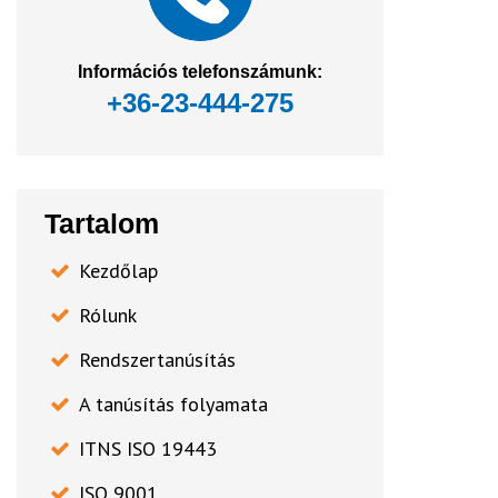
Információs telefonszámunk:
+36-23-444-275
Tartalom
Kezdőlap
Rólunk
Rendszertanúsítás
A tanúsítás folyamata
ITNS ISO 19443
ISO 9001