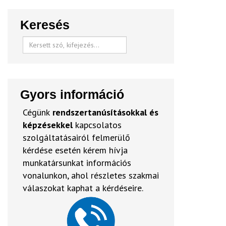
Keresés
Gyors információ
Cégünk
rendszertanúsításokkal és
képzésekkel
kapcsolatos
szolgáltatásairól felmerülő
kérdése esetén kérem hívja
munkatársunkat információs
vonalunkon, ahol részletes szakmai
válaszokat kaphat a kérdéseire.