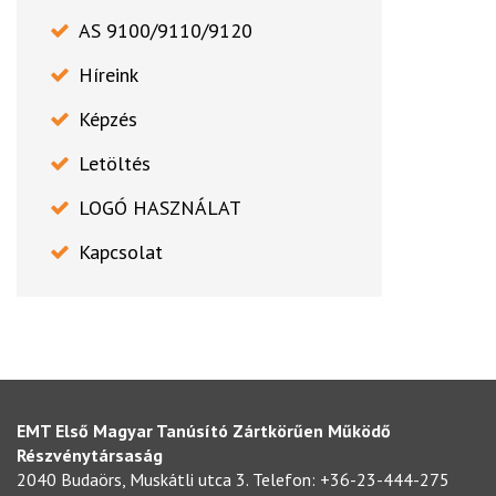
AS 9100/9110/9120
Híreink
Képzés
Letöltés
LOGÓ HASZNÁLAT
Kapcsolat
EMT Első Magyar Tanúsító Zártkörűen Működő
Részvénytársaság
2040 Budaörs, Muskátli utca 3. Telefon: +36-23-444-275