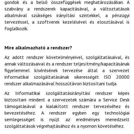
gondok és a belső összefüggések meghatározásában. A
szabvány a rendszerek kapacitásával, a változtatások
alkalmával szükséges irányítási szintekkel, a pénzügyi
tervezéssel, a szoftverek kezelésével és elosztásával is
foglalkozik.
Mire alkalmazható a rendszer?
Az adott rendszer követelményeivel, szolgáltatásaival, és
annak változásaival és a rendszer teljesítmény/kapacitásának
figyelemmel kísérésének tervezése által a szervezet
informatikai szolgáltatásának sikerességét ISO 20000
rendszer alkalmazásával hosszútávon biztosítani tudja.
Az Informatikai szolgáltatásirányítási rendszer képes
biztosítani mindent a szervezetek számára a Service Desk
támogatásával a kialakított rendszer tervezéséhez és
bevezetéséhez. A rendszer egyben egy technológiai
semlegességet is nyújt az eredményes menedzselt
szolgáltatások végrehajtásához és a nyomon követéséhez.