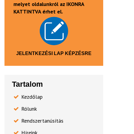
melyet oldalunkról az IKONRA
KATTINTVA érhet el.
JELENTKEZÉSI LAP KÉPZÉSRE
Tartalom
Kezdőlap
Rólunk
Rendszertanúsítás
Híreink