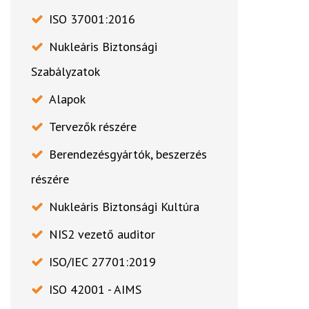
ISO 37001:2016
Nukleáris Biztonsági
Szabályzatok
Alapok
Tervezők részére
Berendezésgyártók, beszerzés
részére
Nukleáris Biztonsági Kultúra
NIS2 vezető auditor
ISO/IEC 27701:2019
ISO 42001 - AIMS