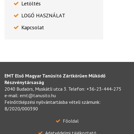
Letöltés
LOGÓ HASZNÁLAT
Kapcsolat
EMT Első Magyar Tanúsító Zártkörűen Működő
Részvénytársaság
2040 Budaörs, Muskátli utca 3. Telefon: +36-23-444-275
e-mail:
emt@tanusito.hu
Felnőttképzési nyilvántartásba vételi számunk:
B/2020/000390
Főoldal
Adatvédelmi tájékoztató